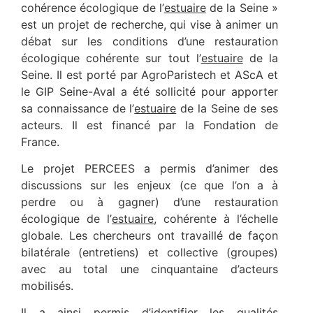
cohérence écologique de l’
estuaire
de la Seine »
est un projet de recherche, qui vise à animer un
débat sur les conditions d’une restauration
écologique cohérente sur tout l’
estuaire
de la
Seine. Il est porté par AgroParistech et AScA et
le GIP Seine-Aval a été sollicité pour apporter
sa connaissance de l’
estuaire
de la Seine de ses
acteurs. Il est financé par la Fondation de
France.
Le projet PERCEES a permis d’animer des
discussions sur les enjeux (ce que l’on a à
perdre ou à gagner) d’une restauration
écologique de l’
estuaire
, cohérente à l’échelle
globale. Les chercheurs ont travaillé de façon
bilatérale (entretiens) et collective (groupes)
avec au total une cinquantaine d’acteurs
mobilisés.
Il a ainsi permis d’identifier les qualités