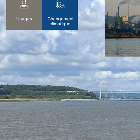
Usages
Changement
climatique