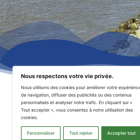
Nous respectons votre vie privée.
Nous utilisons des cookies pour améliorer votre expérienc
de navigation, diffuser des publicités ou des contenus
personnalisés et analyser notre trafic. En cliquant sur «
Tout accepter », vous consentez à notre utilisation des
cookies.
Espace des maré
Personnaliser
Tout rejeter
Accepter tout