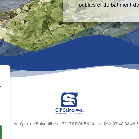
publics et du bâtiment de
e
graphes - Quai de Boisguilbert - 76176 ROUEN Cedex 1
07 45 03 46 