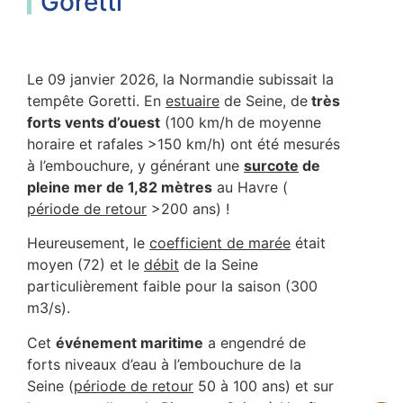
Goretti
Le 09 janvier 2026, la Normandie subissait la
tempête Goretti. En
estuaire
de Seine, de
très
forts vents d’ouest
(100 km/h de moyenne
horaire et rafales >150 km/h) ont été mesurés
à l’embouchure, y générant une
surcote
de
pleine mer de 1,82 mètres
au Havre (
période de retour
>200 ans) !
Heureusement, le
coefficient de marée
était
moyen (72) et le
débit
de la Seine
particulièrement faible pour la saison (300
m3/s).
Cet
événement maritime
a engendré de
forts niveaux d’eau à l’embouchure de la
Seine (
période de retour
50 à 100 ans) et sur