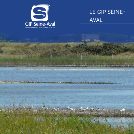
LE GIP SEINE-
AVAL