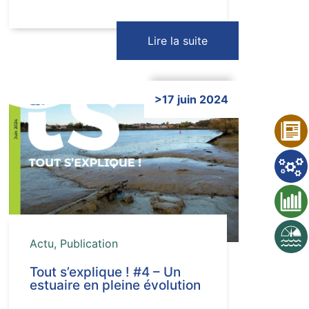
Lire la suite
>17 juin 2024
Cliquer ici
Actu
,
Publication
Tout s’explique ! #4 – Un
estuaire en pleine évolution