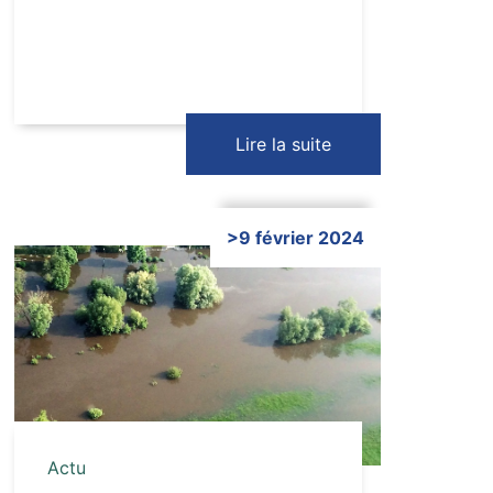
Lire la suite
>9 février 2024
Cliquer ici
Actu