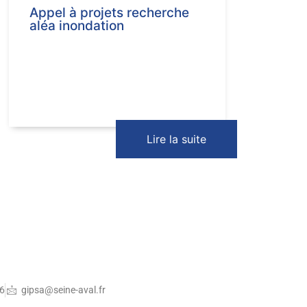
Appel à projets recherche
aléa inondation
Lire la suite
36
gipsa@seine-aval.fr