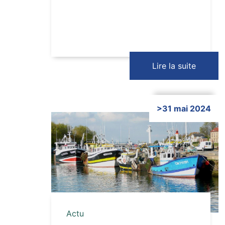
Lire la suite
>31 mai 2024
Cliquer ici
Actu