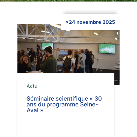
>24 novembre 2025
Cliquer ici
Actu
Séminaire scientifique « 30
ans du programme Seine-
Aval »