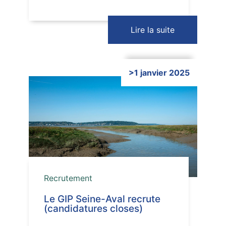
Lire la suite
>1 janvier 2025
Cliquer ici
Recrutement
Le GIP Seine-Aval recrute
(candidatures closes)