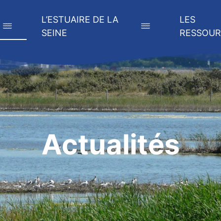
L’ESTUAIRE DE LA
LES
SEINE
RESSOUR
Actualités