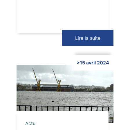
Lire la suite
>15 avril 2024
Cliquer ici
Actu