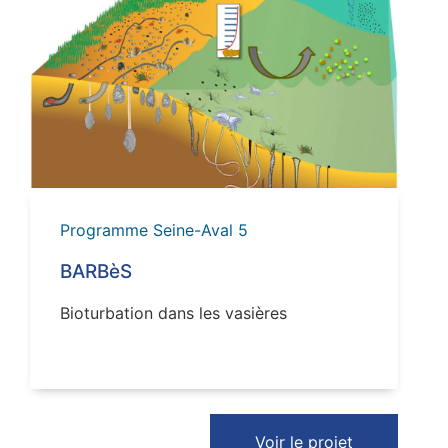
VOIR
Programme Seine-Aval 5
BARBèS
Bioturbation dans les vasières
Voir le projet