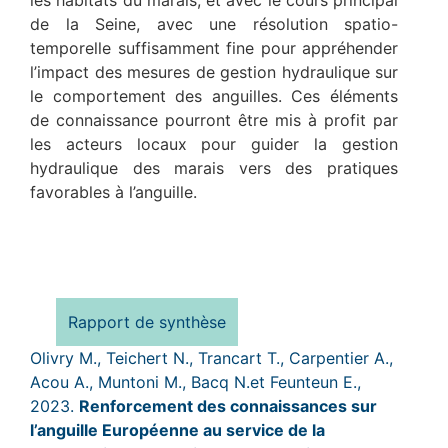
les habitats du marais, et avec le cours principal
de la Seine, avec une résolution spatio-
temporelle suffisamment fine pour appréhender
l’impact des mesures de gestion hydraulique sur
le comportement des anguilles. Ces éléments
de connaissance pourront être mis à profit par
les acteurs locaux pour guider la gestion
hydraulique des marais vers des pratiques
favorables à l’anguille.
Rapport de synthèse
Olivry M., Teichert N., Trancart T., Carpentier A.,
Acou A., Muntoni M., Bacq N.et Feunteun E.,
2023.
Renforcement des connaissances sur
l’anguille Européenne au service de la