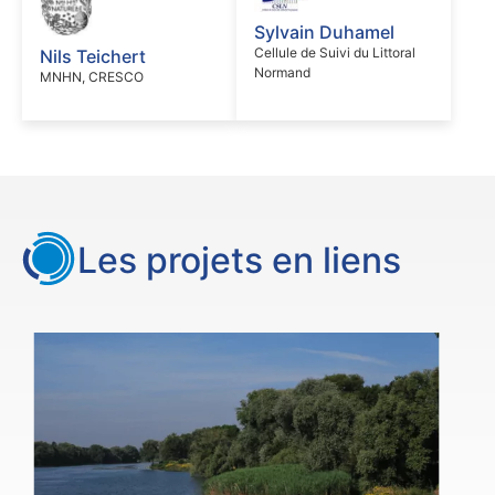
Sylvain Duhamel
Cellule de Suivi du Littoral
Nils Teichert
Normand
MNHN, CRESCO
Les projets en liens
VOIR