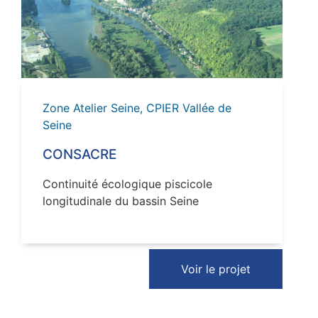
VOIR
Zone Atelier Seine, CPIER Vallée de
Seine
CONSACRE
Continuité écologique piscicole
longitudinale du bassin Seine
Voir le projet