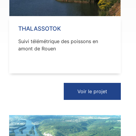
THALASSOTOK
Suivi télémétrique des poissons en
amont de Rouen
Voir le projet