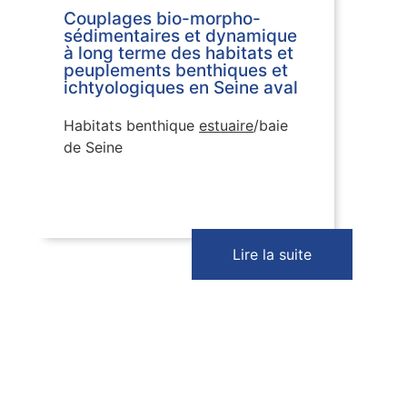
Couplages bio-morpho-
sédimentaires et dynamique
à long terme des habitats et
peuplements benthiques et
ichtyologiques en Seine aval
Habitats benthique
estuaire
/baie
de Seine
Lire la suite