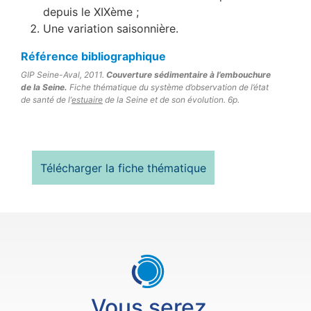
depuis le XIXème ;
Une variation saisonnière.
Référence bibliographique ​​
GIP Seine-Aval, 2011.
Couverture sédimentaire à l’embouchure
de la Seine.
Fiche thématique du système d’observation de l’état
de santé de l’
estuaire
de la Seine et de son évolution. 6p.
Télécharger la fiche thématique
Vous serez