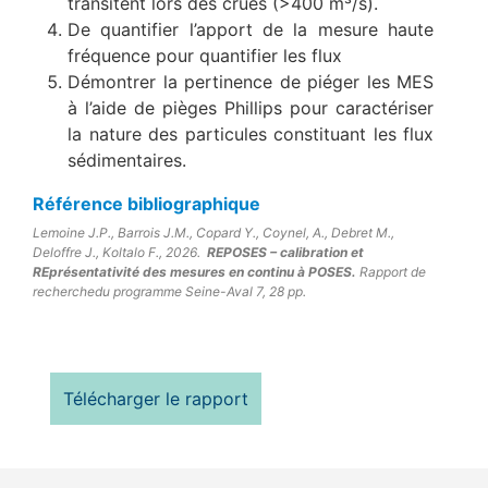
transitent lors des crues (>400 m³/s).
De quantifier l’apport de la mesure haute
fréquence pour quantifier les flux
Démontrer la pertinence de piéger les MES
à l’aide de pièges Phillips pour caractériser
la nature des particules constituant les flux
sédimentaires.
Référence bibliographique ​​
Lemoine J.P., Barrois J.M., Copard Y., Coynel, A., Debret M.,
Deloffre J., Koltalo F., 2026.
REPOSES – calibration et
REprésentativité des mesures en continu à POSES.
Rapport de
recherchedu programme Seine-Aval 7, 28 pp.
Télécharger le rapport