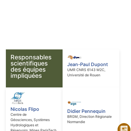
Responsables
scientifiques
Jean-Paul Dupont
des équipes
UMR CNRS 6143 M2C,
impliquées
Université de Rouen
Nicolas Flipo
Didier Pennequin
Centre de
BRGM, Direction Régionale
Géosciences, Systèmes
Normandie
Hydrologiques et
Réservoirs, Mines ParisTech