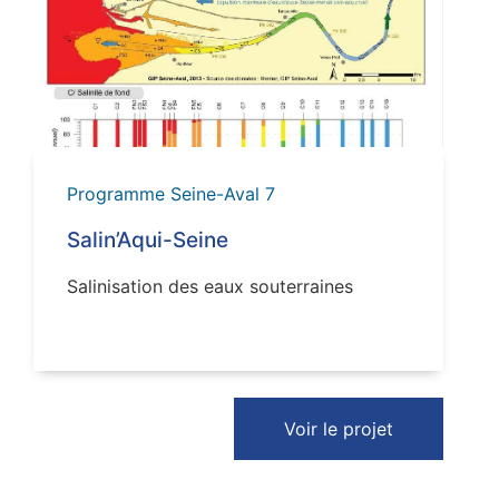
VOIR
Programme Seine-Aval 7
Salin’Aqui-Seine
Salinisation des eaux souterraines
Voir le projet