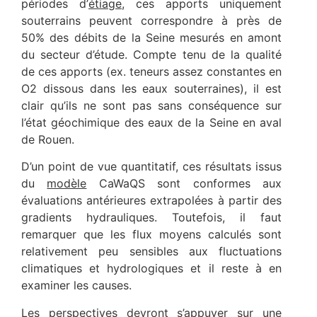
périodes d’
étiage
, ces apports uniquement
souterrains peuvent correspondre à près de
50% des débits de la Seine mesurés en amont
du secteur d’étude. Compte tenu de la qualité
de ces apports (ex. teneurs assez constantes en
O2 dissous dans les eaux souterraines), il est
clair qu’ils ne sont pas sans conséquence sur
l’état géochimique des eaux de la Seine en aval
de Rouen.
D’un point de vue quantitatif, ces résultats issus
du
modèle
CaWaQS sont conformes aux
évaluations antérieures extrapolées à partir des
gradients hydrauliques. Toutefois, il faut
remarquer que les flux moyens calculés sont
relativement peu sensibles aux fluctuations
climatiques et hydrologiques et il reste à en
examiner les causes.
Les perspectives devront s’appuyer sur une