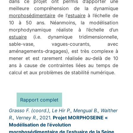
dans ce projet ont permis d’apporter une
meilleure compréhension de la dynamique
morphosédimentaire
de l’
estuaire
à l’échelle de
10 à 50 ans. Néanmoins, la modélisation
morphodynamique réaliste à l’échelle d’un
estuaire
(i.e. dynamique tridimensionnelle,
sable-vase, vagues-courants, avec
aménagements-dragages), est très complexe à
mener et est rarement réalisée au-delà de 10
ans à cause de contraintes liées au temps de
calcul et aux problèmes de stabilité numérique.
Rapport complet
Grasso F. (coord.), Le Hir P., Mengual B., Walther
R., Verney R.
, 2021.
Projet MORPHOSEINE «
Modélisation de l’évolution
morphosédimentaire de l’estuaire de la Seine