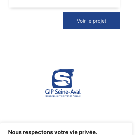
Voir le projet
Espace des marégraphes - Quai de Boisguilbert - 76176
Nous respectons votre vie privée.