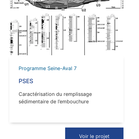
VOIR
Programme Seine-Aval 7
PSES
Caractérisation du remplissage
sédimentaire de l’embouchure
Voir le projet