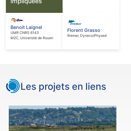
impliquées
Benoit Laignel
Florent Grasso
UMR CNRS 6143
Ifremer, Dyneco/Physed
M2C, Université de Rouen
Les projets en liens