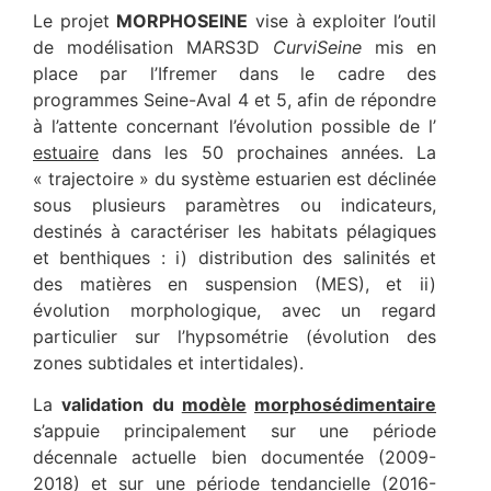
Le projet
MORPHOSEINE
vise à exploiter l’outil
de modélisation MARS3D
CurviSeine
mis en
place par l’Ifremer dans le cadre des
programmes Seine-Aval 4 et 5, afin de répondre
à l’attente concernant l’évolution possible de l’
estuaire
dans les 50 prochaines années. La
« trajectoire » du système estuarien est déclinée
sous plusieurs paramètres ou indicateurs,
destinés à caractériser les habitats pélagiques
et benthiques : i) distribution des salinités et
des matières en suspension (MES), et ii)
évolution morphologique, avec un regard
particulier sur l’hypsométrie (évolution des
zones subtidales et intertidales).
La
validation du
modèle
morphosédimentaire
s’appuie principalement sur une période
décennale actuelle bien documentée (2009-
2018) et sur une période tendancielle (2016-