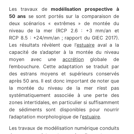
Les travaux de
modélisation prospective à
50 ans
se sont portés sur la comparaison de
deux scénarios « extrêmes » de montée du
niveau de la mer (RCP 2.6 : +3 mm/an et
RCP 8.5 : +24/mm/an ; rapport du GIEC 2017).
Les résultats révèlent que l’
estuaire
aval a la
capacité de s’adapter à la montée du niveau
moyen avec une
accrétion
globale de
l’embouchure. Cette adaptation se traduit par
des estrans moyens et supérieurs conservés
après 50 ans. Il est donc important de noter que
la montée du niveau de la mer n’est pas
systématiquement associée à une perte des
zones intertidales, en particulier si suffisamment
de sédiments sont disponibles pour nourrir
l’adaptation morphologique de l’
estuaire
.
Les travaux de modélisation numérique conduits